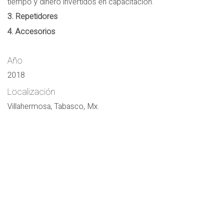
tiempo y dinero invertidos en capacitación.
3. Repetidores
4. Accesorios
Año
2018
Localización
Villahermosa, Tabasco, Mx.