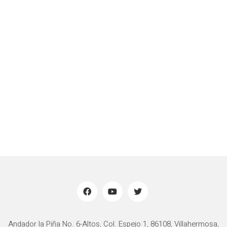
Andador la Piña No. 6-Altos, Col. Espejo 1, 86108, Villahermosa,