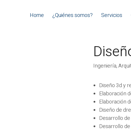
Home
¿Quiénes somos?
Servicios
Diseñ
Ingeniería, Arqu
Diseño 3d y r
Elaboración 
Elaboración de
Diseño de dren
Desarrollo de
Desarrollo de