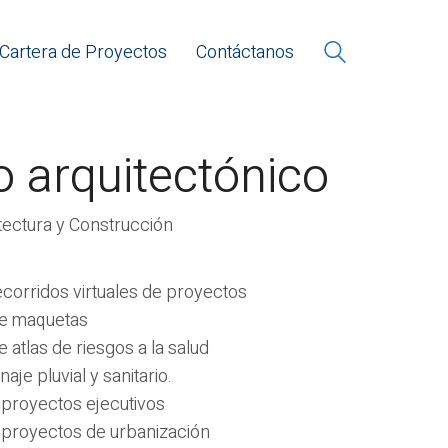
Cartera de Proyectos
Contáctanos
o arquitectónico
itectura y Construcción
ecorridos virtuales de proyectos
de maquetas
 atlas de riesgos a la salud
aje pluvial y sanitario.
 proyectos ejecutivos
 proyectos de urbanización